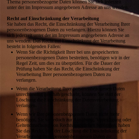
Thema personenbezogene Daten können Sie sich jederzeit
unter der im Impressum angegebenen Adresse an uns wenden.
Recht auf Einschränkung der Verarbeitung
Sie haben das Recht, die Einschränkung der Verarbeitung Ihrer
personenbezogenen Daten zu verlangen. Hierzu können Sie
sich jederzeit unter der im Impressum angegebenen Adresse an
uns wenden. Das Recht auf Einschränkung der Verarbeitung
besteht in folgenden Fällen:
Wenn Sie die Richtigkeit Ihrer bei uns gespeicherten
personenbezogenen Daten bestreiten, benötigen wir in der
Regel Zeit, um dies zu überprüfen. Für die Dauer der
Prüfung haben Sie das Recht, die Einschränkung der
Verarbeitung Ihrer personenbezogenen Daten zu
verlangen.
Wenn die Verarbeitung Ihrer personenbezogenen Daten
unrechtmäßig geschah/geschieht, können Sie statt der
Löschung die Einschränkung der Datenverarbeitung
verlangen.
Wenn wir Ihre personenbezogenen Daten nicht mehr
benötigen, Sie sie jedoch zur Ausübung, Verteidigung oder
Geltendmachung von Rechtsansprüchen benötigen, haben
Sie das Recht, statt der Löschung die Einschränkung der
Verarbeitung Ihrer personenbezogenen Daten zu